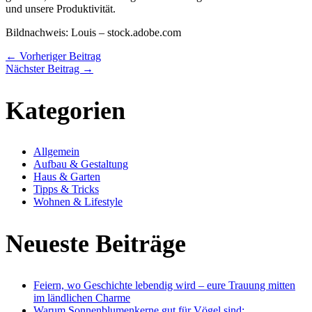
und unsere Produktivität.
Bildnachweis:
Louis
– stock.adobe.com
←
Vorheriger Beitrag
Nächster Beitrag
→
Kategorien
Allgemein
Aufbau & Gestaltung
Haus & Garten
Tipps & Tricks
Wohnen & Lifestyle
Neueste Beiträge
Feiern, wo Geschichte lebendig wird – eure Trauung mitten
im ländlichen Charme
Warum Sonnenblumenkerne gut für Vögel sind: