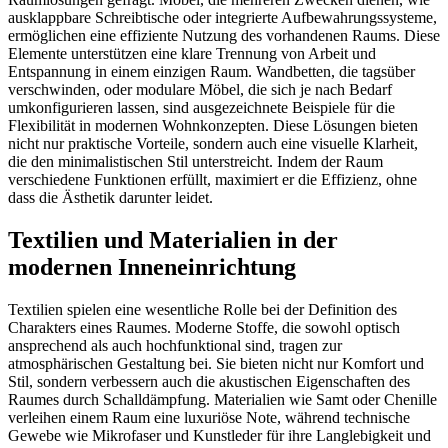
ausklappbare Schreibtische oder integrierte Aufbewahrungssysteme,
ermöglichen eine effiziente Nutzung des vorhandenen Raums. Diese
Elemente unterstützen eine klare Trennung von Arbeit und
Entspannung in einem einzigen Raum. Wandbetten, die tagsüber
verschwinden, oder modulare Möbel, die sich je nach Bedarf
umkonfigurieren lassen, sind ausgezeichnete Beispiele für die
Flexibilität in modernen Wohnkonzepten. Diese Lösungen bieten
nicht nur praktische Vorteile, sondern auch eine visuelle Klarheit,
die den minimalistischen Stil unterstreicht. Indem der Raum
verschiedene Funktionen erfüllt, maximiert er die Effizienz, ohne
dass die Ästhetik darunter leidet.
Textilien und Materialien in der
modernen Inneneinrichtung
Textilien spielen eine wesentliche Rolle bei der Definition des
Charakters eines Raumes. Moderne Stoffe, die sowohl optisch
ansprechend als auch hochfunktional sind, tragen zur
atmosphärischen Gestaltung bei. Sie bieten nicht nur Komfort und
Stil, sondern verbessern auch die akustischen Eigenschaften des
Raumes durch Schalldämpfung. Materialien wie Samt oder Chenille
verleihen einem Raum eine luxuriöse Note, während technische
Gewebe wie Mikrofaser und Kunstleder für ihre Langlebigkeit und