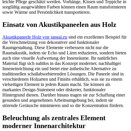
leichte Pflege geschätzt werden. Vorhänge, Kissen und Teppiche in
sorgfältig ausgewählten Farben können einen Raum transformieren
sowie Wärme und Persönlichkeit transportieren.
Einsatz von Akustikpaneelen aus Holz
Akustikpaneele Holz von jangal.eu
sind ein exzellentes Beispiel für
die Verschmelzung von dekorativer und funktionaler
Raumgestaltung. Diese Elemente verbessern nicht nur die
Raumakustik, indem sie Echo und Lärm reduzieren, sondern bieten
auch eine visuelle Aufwertung der Innenräume. Ihr natürliches
Material fügt sich nahtlos in das Konzept moderner, nachhaltiger
Inneneinrichtung ein und bietet eine ästhetische Alternative zu
traditionellen schallabsorbierenden Lösungen. Die Paneele sind in
verschiedenen Holzarten und Finishs erhältlich, was sie zu einem
vielseitigen Element in jedem Raum macht. Sie können als
markantes Design-Statement oder diskreter, funktionaler
Hintergrund dienen. Darüber hinaus tragen sie zur Schaffung einer
gesunden und angenehmen Arbeitsumgebung bei, indem sie
störende Geräusche minimieren und so die Konzentration fördern.
Beleuchtung als zentrales Element
moderner Innenarchitektur