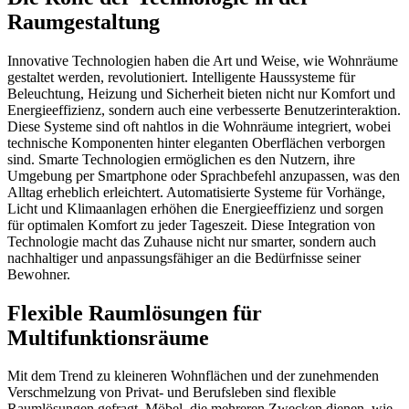
Raumgestaltung
Innovative Technologien haben die Art und Weise, wie Wohnräume
gestaltet werden, revolutioniert. Intelligente Haussysteme für
Beleuchtung, Heizung und Sicherheit bieten nicht nur Komfort und
Energieeffizienz, sondern auch eine verbesserte Benutzerinteraktion.
Diese Systeme sind oft nahtlos in die Wohnräume integriert, wobei
technische Komponenten hinter eleganten Oberflächen verborgen
sind. Smarte Technologien ermöglichen es den Nutzern, ihre
Umgebung per Smartphone oder Sprachbefehl anzupassen, was den
Alltag erheblich erleichtert. Automatisierte Systeme für Vorhänge,
Licht und Klimaanlagen erhöhen die Energieeffizienz und sorgen
für optimalen Komfort zu jeder Tageszeit. Diese Integration von
Technologie macht das Zuhause nicht nur smarter, sondern auch
nachhaltiger und anpassungsfähiger an die Bedürfnisse seiner
Bewohner.
Flexible Raumlösungen für
Multifunktionsräume
Mit dem Trend zu kleineren Wohnflächen und der zunehmenden
Verschmelzung von Privat- und Berufsleben sind flexible
Raumlösungen gefragt. Möbel, die mehreren Zwecken dienen, wie