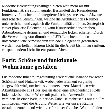
Moderne Beleuchtungslösungen bieten weit mehr als nur
Funktionalität; sie sind integraler Bestandteil des Raumdesigns.
Innovative Leuchten und integrierte Lichtsysteme setzen Akzente
und schaffen Stimmungen, welche die Architektur des Raumes
unterstreichen und zugleich die Funktionalität erhöhen. Strategisch
clever platzierte Beleuchtung kann Kunstwerke hervorheben,
Arbeitsbereiche definieren und gemütliche Ecken schaffen. Durch
die Verwendung von dimmbaren LED-Leuchten können
unterschiedliche Atmosphären für jede Gelegenheit geschaffen
werden, von hellem, klarem Licht für die Arbeit bis hin zu sanftem,
entspannendem Licht für entspannte Abende.
Fazit: Schöne und funktionale
Wohnräume gestalten
Die moderne Innenraumgestaltung erreicht eine Balance zwischen
Schönheit und Nutzbarkeit, wobei jedes Element sorgfältig
ausgewählt wird, um beides zu unterstützen. Materialien wie die
Akustikpaneele aus Holz spielen dabei eine entscheidende Rolle,
indem sie ästhetische Werte mit praktischer Anwendbarkeit
vereinen. In einer Welt, in der das Zuhause mehr ist als nur ein Ort
zum Leben, wird die Art und Weise, wie wir unsere Räume
gestalten, zunehmend wichtiger für unser tägliches Wohlbefinden