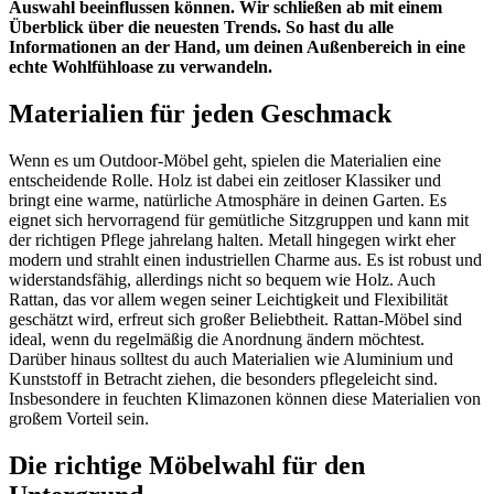
Auswahl beeinflussen können. Wir schließen ab mit einem
Überblick über die neuesten Trends. So hast du alle
Informationen an der Hand, um deinen Außenbereich in eine
echte Wohlfühloase zu verwandeln.
Materialien für jeden Geschmack
Wenn es um Outdoor-Möbel geht, spielen die Materialien eine
entscheidende Rolle. Holz ist dabei ein zeitloser Klassiker und
bringt eine warme, natürliche Atmosphäre in deinen Garten. Es
eignet sich hervorragend für gemütliche Sitzgruppen und kann mit
der richtigen Pflege jahrelang halten. Metall hingegen wirkt eher
modern und strahlt einen industriellen Charme aus. Es ist robust und
widerstandsfähig, allerdings nicht so bequem wie Holz. Auch
Rattan, das vor allem wegen seiner Leichtigkeit und Flexibilität
geschätzt wird, erfreut sich großer Beliebtheit. Rattan-Möbel sind
ideal, wenn du regelmäßig die Anordnung ändern möchtest.
Darüber hinaus solltest du auch Materialien wie Aluminium und
Kunststoff in Betracht ziehen, die besonders pflegeleicht sind.
Insbesondere in feuchten Klimazonen können diese Materialien von
großem Vorteil sein.
Die richtige Möbelwahl für den