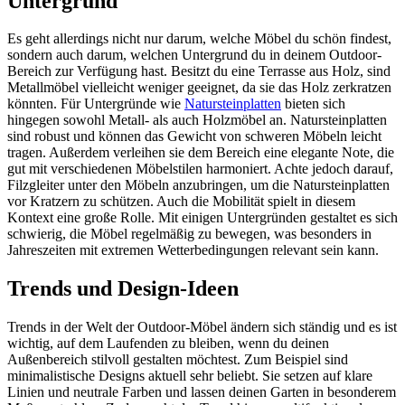
Untergrund
Es geht allerdings nicht nur darum, welche Möbel du schön findest,
sondern auch darum, welchen Untergrund du in deinem Outdoor-
Bereich zur Verfügung hast. Besitzt du eine Terrasse aus Holz, sind
Metallmöbel vielleicht weniger geeignet, da sie das Holz zerkratzen
könnten. Für Untergründe wie
Natursteinplatten
bieten sich
hingegen sowohl Metall- als auch Holzmöbel an. Natursteinplatten
sind robust und können das Gewicht von schweren Möbeln leicht
tragen. Außerdem verleihen sie dem Bereich eine elegante Note, die
gut mit verschiedenen Möbelstilen harmoniert. Achte jedoch darauf,
Filzgleiter unter den Möbeln anzubringen, um die Natursteinplatten
vor Kratzern zu schützen. Auch die Mobilität spielt in diesem
Kontext eine große Rolle. Mit einigen Untergründen gestaltet es sich
schwierig, die Möbel regelmäßig zu bewegen, was besonders in
Jahreszeiten mit extremen Wetterbedingungen relevant sein kann.
Trends und Design-Ideen
Trends in der Welt der Outdoor-Möbel ändern sich ständig und es ist
wichtig, auf dem Laufenden zu bleiben, wenn du deinen
Außenbereich stilvoll gestalten möchtest. Zum Beispiel sind
minimalistische Designs aktuell sehr beliebt. Sie setzen auf klare
Linien und neutrale Farben und lassen deinen Garten in besonderem