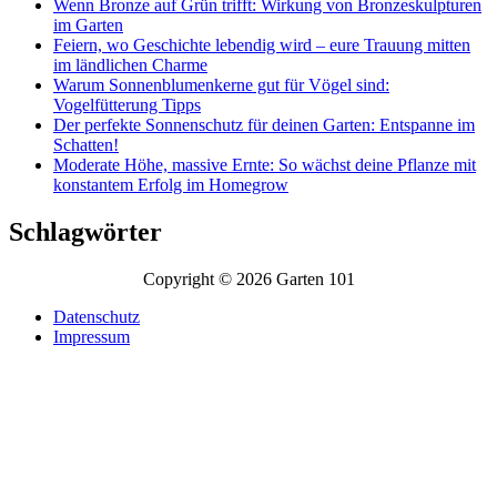
Wenn Bronze auf Grün trifft: Wirkung von Bronzeskulpturen
im Garten
Feiern, wo Geschichte lebendig wird – eure Trauung mitten
im ländlichen Charme
Warum Sonnenblumenkerne gut für Vögel sind:
Vogelfütterung Tipps
Der perfekte Sonnenschutz für deinen Garten: Entspanne im
Schatten!
Moderate Höhe, massive Ernte: So wächst deine Pflanze mit
konstantem Erfolg im Homegrow
Schlagwörter
Copyright © 2026 Garten 101
Datenschutz
Impressum