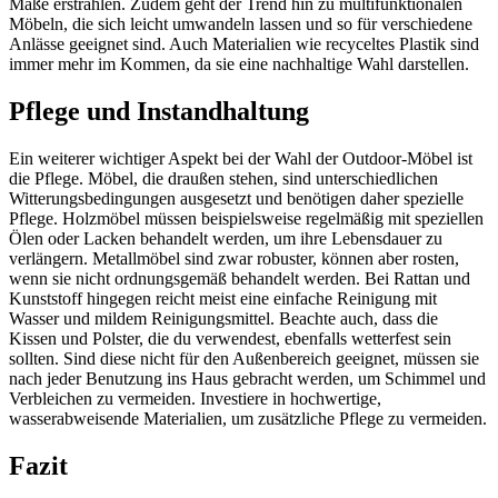
Maße erstrahlen. Zudem geht der Trend hin zu multifunktionalen
Möbeln, die sich leicht umwandeln lassen und so für verschiedene
Anlässe geeignet sind. Auch Materialien wie recyceltes Plastik sind
immer mehr im Kommen, da sie eine nachhaltige Wahl darstellen.
Pflege und Instandhaltung
Ein weiterer wichtiger Aspekt bei der Wahl der Outdoor-Möbel ist
die Pflege. Möbel, die draußen stehen, sind unterschiedlichen
Witterungsbedingungen ausgesetzt und benötigen daher spezielle
Pflege. Holzmöbel müssen beispielsweise regelmäßig mit speziellen
Ölen oder Lacken behandelt werden, um ihre Lebensdauer zu
verlängern. Metallmöbel sind zwar robuster, können aber rosten,
wenn sie nicht ordnungsgemäß behandelt werden. Bei Rattan und
Kunststoff hingegen reicht meist eine einfache Reinigung mit
Wasser und mildem Reinigungsmittel. Beachte auch, dass die
Kissen und Polster, die du verwendest, ebenfalls wetterfest sein
sollten. Sind diese nicht für den Außenbereich geeignet, müssen sie
nach jeder Benutzung ins Haus gebracht werden, um Schimmel und
Verbleichen zu vermeiden. Investiere in hochwertige,
wasserabweisende Materialien, um zusätzliche Pflege zu vermeiden.
Fazit