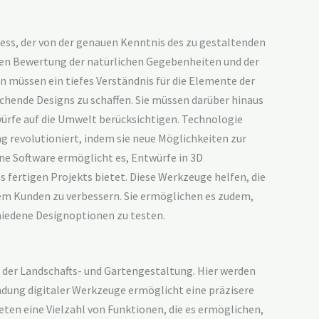
ess, der von der genauen Kenntnis des zu gestaltenden
gen Bewertung der natürlichen Gegebenheiten und der
n müssen ein tiefes Verständnis für die Elemente der
hende Designs zu schaffen. Sie müssen darüber hinaus
würfe auf die Umwelt berücksichtigen. Technologie
g revolutioniert, indem sie neue Möglichkeiten zur
ne Software ermöglicht es, Entwürfe in 3D
s fertigen Projekts bietet. Diese Werkzeuge helfen, die
 Kunden zu verbessern. Sie ermöglichen es zudem,
hiedene Designoptionen zu testen.
n der Landschafts- und Gartengestaltung. Hier werden
dung digitaler Werkzeuge ermöglicht eine präzisere
eten eine Vielzahl von Funktionen, die es ermöglichen,