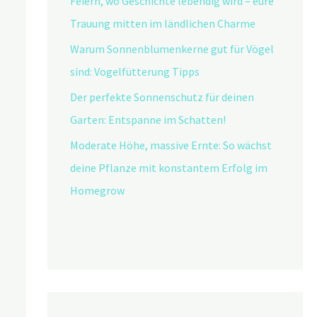
Feiern, wo Geschichte lebendig wird – eure
Trauung mitten im ländlichen Charme
Warum Sonnenblumenkerne gut für Vögel
sind: Vogelfütterung Tipps
Der perfekte Sonnenschutz für deinen
Garten: Entspanne im Schatten!
Moderate Höhe, massive Ernte: So wächst
deine Pflanze mit konstantem Erfolg im
Homegrow