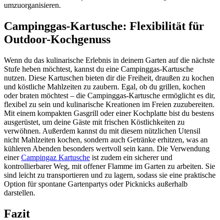
umzuorganisieren.
Campinggas-Kartusche: Flexibilität für
Outdoor-Kochgenuss
Wenn du das kulinarische Erlebnis in deinem Garten auf die nächste
Stufe heben möchtest, kannst du eine Campinggas-Kartusche
nutzen. Diese Kartuschen bieten dir die Freiheit, draußen zu kochen
und köstliche Mahlzeiten zu zaubern. Egal, ob du grillen, kochen
oder braten möchtest – die Campinggas-Kartusche ermöglicht es dir,
flexibel zu sein und kulinarische Kreationen im Freien zuzubereiten.
Mit einem kompakten Gasgrill oder einer Kochplatte bist du bestens
ausgerüstet, um deine Gäste mit frischen Köstlichkeiten zu
verwöhnen. Außerdem kannst du mit diesem nützlichen Utensil
nicht Mahlzeiten kochen, sondern auch Getränke erhitzen, was an
kühleren Abenden besonders wertvoll sein kann. Die Verwendung
einer
Campingaz Kartusche
ist zudem ein sicherer und
kontrollierbarer Weg, mit offener Flamme im Garten zu arbeiten. Sie
sind leicht zu transportieren und zu lagern, sodass sie eine praktische
Option für spontane Gartenpartys oder Picknicks außerhalb
darstellen.
Fazit