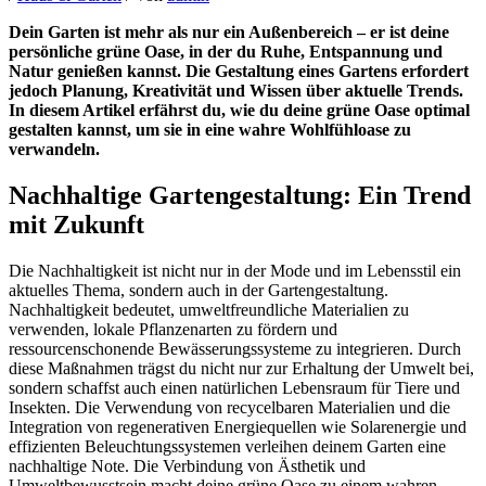
Dein Garten ist mehr als nur ein Außenbereich – er ist deine
persönliche grüne Oase, in der du Ruhe, Entspannung und
Natur genießen kannst. Die Gestaltung eines Gartens erfordert
jedoch Planung, Kreativität und Wissen über aktuelle Trends.
In diesem Artikel erfährst du, wie du deine grüne Oase optimal
gestalten kannst, um sie in eine wahre Wohlfühloase zu
verwandeln.
Nachhaltige Gartengestaltung: Ein Trend
mit Zukunft
Die Nachhaltigkeit ist nicht nur in der Mode und im Lebensstil ein
aktuelles Thema, sondern auch in der Gartengestaltung.
Nachhaltigkeit bedeutet, umweltfreundliche Materialien zu
verwenden, lokale Pflanzenarten zu fördern und
ressourcenschonende Bewässerungssysteme zu integrieren. Durch
diese Maßnahmen trägst du nicht nur zur Erhaltung der Umwelt bei,
sondern schaffst auch einen natürlichen Lebensraum für Tiere und
Insekten. Die Verwendung von recycelbaren Materialien und die
Integration von regenerativen Energiequellen wie Solarenergie und
effizienten Beleuchtungssystemen verleihen deinem Garten eine
nachhaltige Note. Die Verbindung von Ästhetik und
Umweltbewusstsein macht deine grüne Oase zu einem wahren