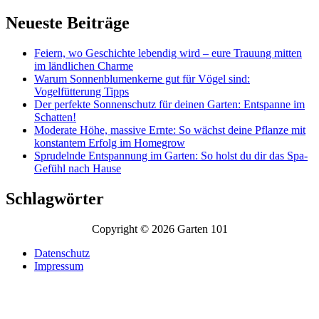
Neueste Beiträge
Feiern, wo Geschichte lebendig wird – eure Trauung mitten
im ländlichen Charme
Warum Sonnenblumenkerne gut für Vögel sind:
Vogelfütterung Tipps
Der perfekte Sonnenschutz für deinen Garten: Entspanne im
Schatten!
Moderate Höhe, massive Ernte: So wächst deine Pflanze mit
konstantem Erfolg im Homegrow
Sprudelnde Entspannung im Garten: So holst du dir das Spa-
Gefühl nach Hause
Schlagwörter
Copyright © 2026 Garten 101
Datenschutz
Impressum