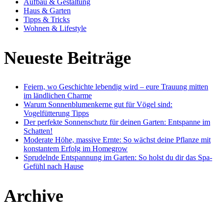
Aufbau & Gestaltung
Haus & Garten
Tipps & Tricks
Wohnen & Lifestyle
Neueste Beiträge
Feiern, wo Geschichte lebendig wird – eure Trauung mitten
im ländlichen Charme
Warum Sonnenblumenkerne gut für Vögel sind:
Vogelfütterung Tipps
Der perfekte Sonnenschutz für deinen Garten: Entspanne im
Schatten!
Moderate Höhe, massive Ernte: So wächst deine Pflanze mit
konstantem Erfolg im Homegrow
Sprudelnde Entspannung im Garten: So holst du dir das Spa-
Gefühl nach Hause
Archive