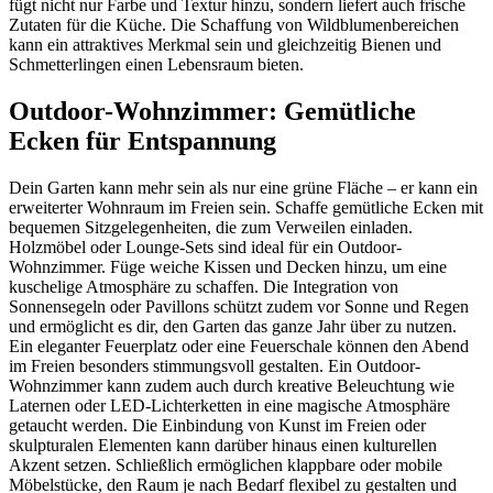
fügt nicht nur Farbe und Textur hinzu, sondern liefert auch frische
Zutaten für die Küche. Die Schaffung von Wildblumenbereichen
kann ein attraktives Merkmal sein und gleichzeitig Bienen und
Schmetterlingen einen Lebensraum bieten.
Outdoor-Wohnzimmer: Gemütliche
Ecken für Entspannung
Dein Garten kann mehr sein als nur eine grüne Fläche – er kann ein
erweiterter Wohnraum im Freien sein. Schaffe gemütliche Ecken mit
bequemen Sitzgelegenheiten, die zum Verweilen einladen.
Holzmöbel oder Lounge-Sets sind ideal für ein Outdoor-
Wohnzimmer. Füge weiche Kissen und Decken hinzu, um eine
kuschelige Atmosphäre zu schaffen. Die Integration von
Sonnensegeln oder Pavillons schützt zudem vor Sonne und Regen
und ermöglicht es dir, den Garten das ganze Jahr über zu nutzen.
Ein eleganter Feuerplatz oder eine Feuerschale können den Abend
im Freien besonders stimmungsvoll gestalten. Ein Outdoor-
Wohnzimmer kann zudem auch durch kreative Beleuchtung wie
Laternen oder LED-Lichterketten in eine magische Atmosphäre
getaucht werden. Die Einbindung von Kunst im Freien oder
skulpturalen Elementen kann darüber hinaus einen kulturellen
Akzent setzen. Schließlich ermöglichen klappbare oder mobile
Möbelstücke, den Raum je nach Bedarf flexibel zu gestalten und