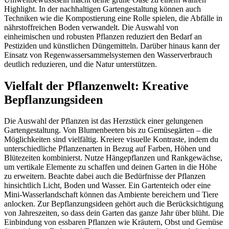
Highlight. In der nachhaltigen Gartengestaltung können auch
Techniken wie die Kompostierung eine Rolle spielen, die Abfälle in
nährstoffreichen Boden verwandelt. Die Auswahl von
einheimischen und robusten Pflanzen reduziert den Bedarf an
Pestiziden und künstlichen Düngemitteln. Darüber hinaus kann der
Einsatz von Regenwassersammelsystemen den Wasserverbrauch
deutlich reduzieren, und die Natur unterstützen.
Vielfalt der Pflanzenwelt: Kreative
Bepflanzungsideen
Die Auswahl der Pflanzen ist das Herzstück einer gelungenen
Gartengestaltung. Von Blumenbeeten bis zu Gemüsegärten – die
Möglichkeiten sind vielfältig. Kreiere visuelle Kontraste, indem du
unterschiedliche Pflanzenarten in Bezug auf Farben, Höhen und
Blütezeiten kombinierst. Nutze Hängepflanzen und Rankgewächse,
um vertikale Elemente zu schaffen und deinen Garten in die Höhe
zu erweitern. Beachte dabei auch die Bedürfnisse der Pflanzen
hinsichtlich Licht, Boden und Wasser. Ein Gartenteich oder eine
Mini-Wasserlandschaft können das Ambiente bereichern und Tiere
anlocken. Zur Bepflanzungsideen gehört auch die Berücksichtigung
von Jahreszeiten, so dass dein Garten das ganze Jahr über blüht. Die
Einbindung von essbaren Pflanzen wie Kräutern, Obst und Gemüse